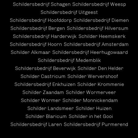
Schildersbedrijf Schagen
Schildersbedrijf Weesp
Schildersbedrijf Uitgeest
Schildersbedrijf Hoofddorp
Schildersbedrijf Diemen
Schildersbedrijf Bergen
Schildersbedrijf Hilversum
Schildersbedrijf Harderwijk
Schilder Heemskerk
Schildersbedrijf Hoorn
Schildersbedrijf Amsterdam
Schilder Alkmaar
Schildersbedrijf Heerhugowaard
Schildersbedrijf Medemblik
Schildersbedrijf Beverwijk
Schilder Den Helder
Schilder Castricum
Schilder Wervershoof
Schildersbedrijf Enkhuizen
Schilder Krommenie
Schilder Zaandam
Schilder Wormerveer
Schilder Wormer
Schilder Monnickendam
Schilder Landsmeer
Schilder Huizen
Schilder Blaricum
Schilder in het Gooi
Schildersbedrijf Laren
Schildersbedrijf Purmerend