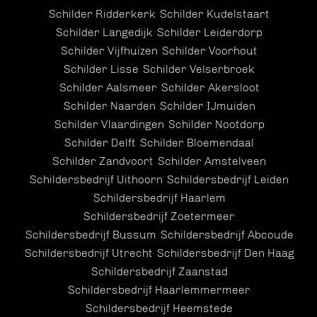
Schilder Ridderkerk
Schilder Kudelstaart
Schilder Langedijk
Schilder Leiderdorp
Schilder Vijfhuizen
Schilder Voorhout
Schilder Lisse
Schilder Velserbroek
Schilder Aalsmeer
Schilder Akersloot
Schilder Naarden
Schilder IJmuiden
Schilder Vlaardingen
Schilder Nootdorp
Schilder Delft
Schilder Bloemendaal
Schilder Zandvoort
Schilder Amstelveen
Schildersbedrijf Uithoorn
Schildersbedrijf Leiden
Schildersbedrijf Haarlem
Schildersbedrijf Zoetermeer
Schildersbedrijf Bussum
Schildersbedrijf Abcoude
Schildersbedrijf Utrecht
Schildersbedrijf Den Haag
Schildersbedrijf Zaanstad
Schildersbedrijf Haarlemmermeer
Schildersbedrijf Heemstede