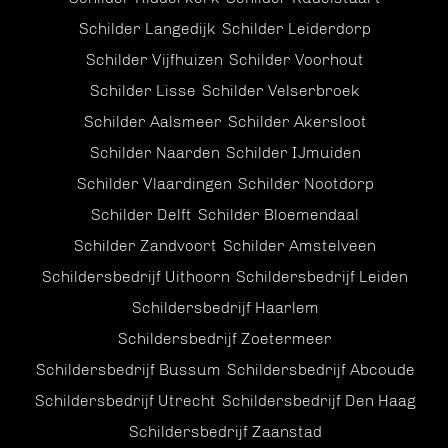
Schilder Langedijk
Schilder Leiderdorp
Schilder Vijfhuizen
Schilder Voorhout
Schilder Lisse
Schilder Velserbroek
Schilder Aalsmeer
Schilder Akersloot
Schilder Naarden
Schilder IJmuiden
Schilder Vlaardingen
Schilder Nootdorp
Schilder Delft
Schilder Bloemendaal
Schilder Zandvoort
Schilder Amstelveen
Schildersbedrijf Uithoorn
Schildersbedrijf Leiden
Schildersbedrijf Haarlem
Schildersbedrijf Zoetermeer
Schildersbedrijf Bussum
Schildersbedrijf Abcoude
Schildersbedrijf Utrecht
Schildersbedrijf Den Haag
Schildersbedrijf Zaanstad