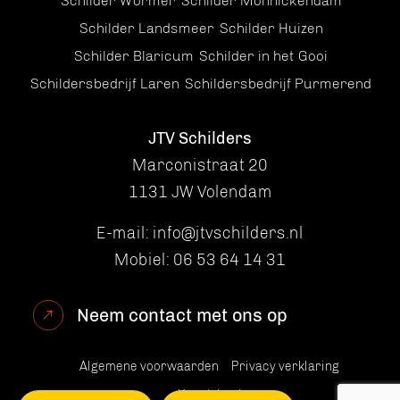
Schilder Wormer
Schilder Monnickendam
Schilder Landsmeer
Schilder Huizen
Schilder Blaricum
Schilder in het Gooi
Schildersbedrijf Laren
Schildersbedrijf Purmerend
JTV Schilders
Marconistraat 20
1131 JW Volendam
E-mail:
info@jtvschilders.nl
Mobiel:
06 53 64 14 31
Neem contact met ons op
Algemene voorwaarden
Privacy verklaring
Kennisbank