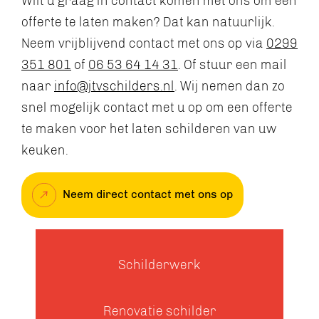
Wilt u graag in contact komen met ons om een
offerte te laten maken? Dat kan natuurlijk.
Neem vrijblijvend contact met ons op via
0299
351 801
of
06 53 64 14 31
. Of stuur een mail
naar
info@jtvschilders.nl
. Wij nemen dan zo
snel mogelijk contact met u op om een offerte
te maken voor het laten schilderen van uw
keuken.
Neem direct contact met ons op
Schilderwerk
Renovatie schilder