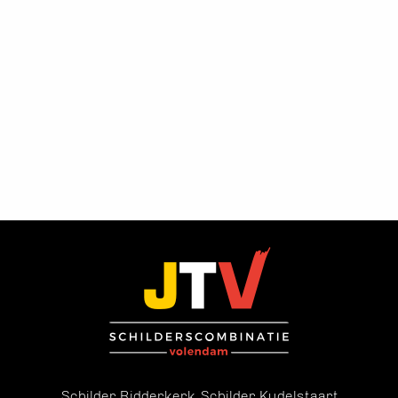
Schilder Ridderkerk
Schilder Kudelstaart