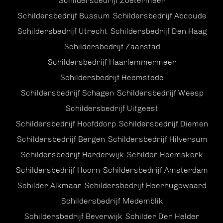
Schildersbedrijf Zoetermeer
Schildersbedrijf Bussum
Schildersbedrijf Abcoude
Schildersbedrijf Utrecht
Schildersbedrijf Den Haag
Schildersbedrijf Zaanstad
Schildersbedrijf Haarlemmermeer
Schildersbedrijf Heemstede
Schildersbedrijf Schagen
Schildersbedrijf Weesp
Schildersbedrijf Uitgeest
Schildersbedrijf Hoofddorp
Schildersbedrijf Diemen
Schildersbedrijf Bergen
Schildersbedrijf Hilversum
Schildersbedrijf Harderwijk
Schilder Heemskerk
Schildersbedrijf Hoorn
Schildersbedrijf Amsterdam
Schilder Alkmaar
Schildersbedrijf Heerhugowaard
Schildersbedrijf Medemblik
Schildersbedrijf Beverwijk
Schilder Den Helder