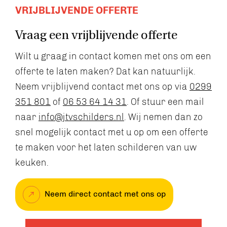
VRIJBLIJVENDE OFFERTE
Vraag een vrijblijvende offerte
Wilt u graag in contact komen met ons om een
offerte te laten maken? Dat kan natuurlijk.
Neem vrijblijvend contact met ons op via
0299
351 801
of
06 53 64 14 31
. Of stuur een mail
naar
info@jtvschilders.nl
. Wij nemen dan zo
snel mogelijk contact met u op om een offerte
te maken voor het laten schilderen van uw
keuken.
Neem direct contact met ons op