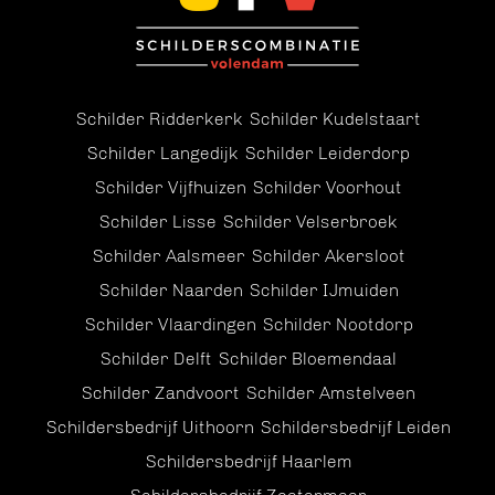
Schilder Ridderkerk
Schilder Kudelstaart
Schilder Langedijk
Schilder Leiderdorp
Schilder Vijfhuizen
Schilder Voorhout
Schilder Lisse
Schilder Velserbroek
Schilder Aalsmeer
Schilder Akersloot
Schilder Naarden
Schilder IJmuiden
Schilder Vlaardingen
Schilder Nootdorp
Schilder Delft
Schilder Bloemendaal
Schilder Zandvoort
Schilder Amstelveen
Schildersbedrijf Uithoorn
Schildersbedrijf Leiden
Schildersbedrijf Haarlem