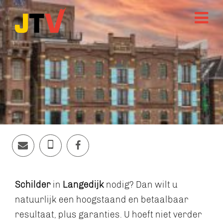
Schilder
in
Langedijk
nodig? Dan wilt u
natuurlijk een hoogstaand en betaalbaar
resultaat, plus garanties. U hoeft niet verder