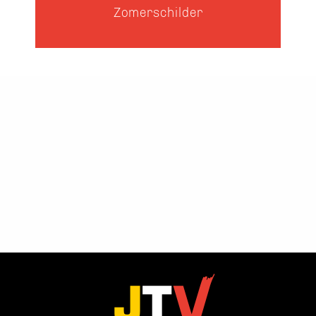
Zomerschilder