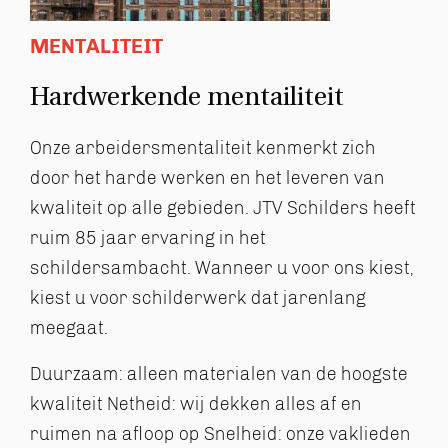
MENTALITEIT
Hardwerkende mentailiteit
Onze arbeidersmentaliteit kenmerkt zich
door het harde werken en het leveren van
kwaliteit op alle gebieden. JTV Schilders heeft
ruim 85 jaar ervaring in het
schildersambacht. Wanneer u voor ons kiest,
kiest u voor schilderwerk dat jarenlang
meegaat.
Duurzaam: alleen materialen van de hoogste
kwaliteit
Netheid: wij dekken alles af en
ruimen na afloop op
Snelheid: onze vaklieden