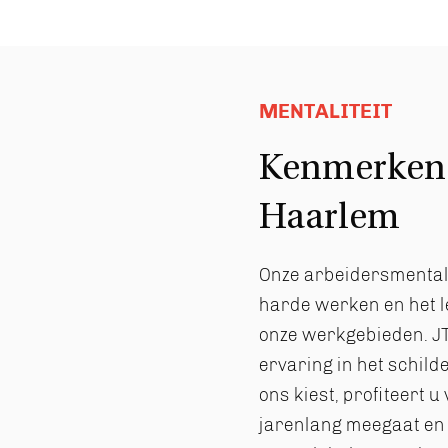
MENTALITEIT
Kenmerken 
Haarlem
Onze arbeidersmentali
harde werken en het l
onze werkgebieden. JT
ervaring in het schil
ons kiest, profiteert u
jarenlang meegaat en 