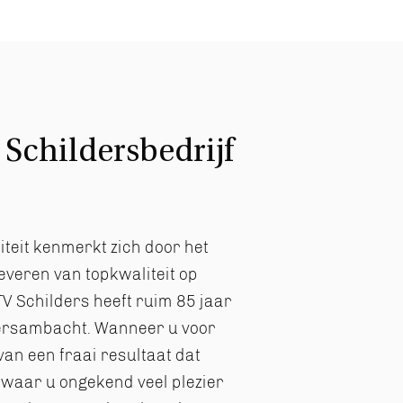
Schildersbedrijf
teit kenmerkt zich door het
everen van topkwaliteit op
V Schilders heeft ruim 85 jaar
dersambacht. Wanneer u voor
 van een fraai resultaat dat
waar u ongekend veel plezier