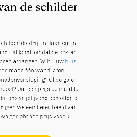
van de schilder
childersbedrijf in Haarlem in
lend. Dit komt, omdat de kosten
toren afhangen. Wilt u uw
huis
leen maar één wand laten
enedenverdieping? Of de gele
nboel? Om een prijs op maat te
ij ons vrijblijvend een offerte
rijgen we een beter beeld van
we gericht een prijs voor u