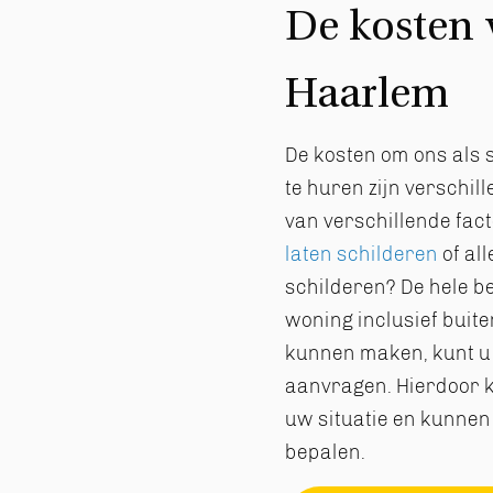
De kosten 
Haarlem
De kosten om ons als s
te huren zijn verschil
van verschillende fac
laten schilderen
of al
schilderen? De hele b
woning inclusief buite
kunnen maken, kunt u b
aanvragen. Hierdoor k
uw situatie en kunnen 
bepalen.