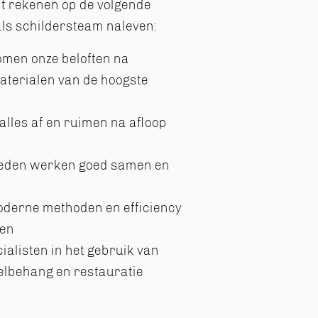
nt rekenen op de volgende
ls schildersteam naleven:
omen onze beloften na
aterialen van de hoogste
alles af en ruimen na afloop
lieden werken goed samen en
oderne methoden en efficiency
ven
ialisten in het gebruik van
elbehang en restauratie