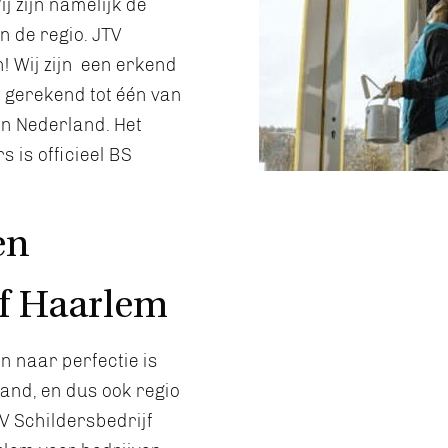
ij zijn namelijk de
n de regio. JTV
! Wij zijn een erkend
 gerekend tot één van
an Nederland. Het
 is officieel BS
en
jf Haarlem
n naar perfectie is
and, en dus ook regio
V Schildersbedrijf