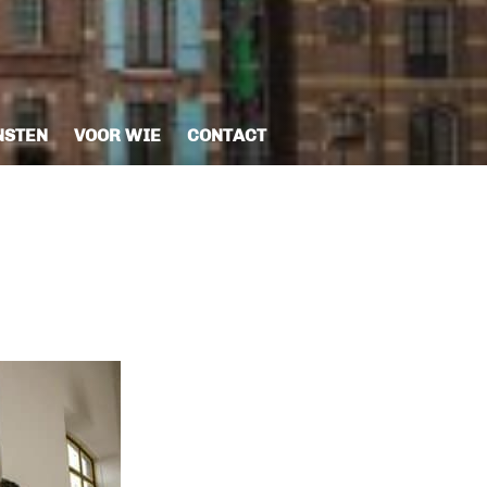
NSTEN
VOOR WIE
CONTACT