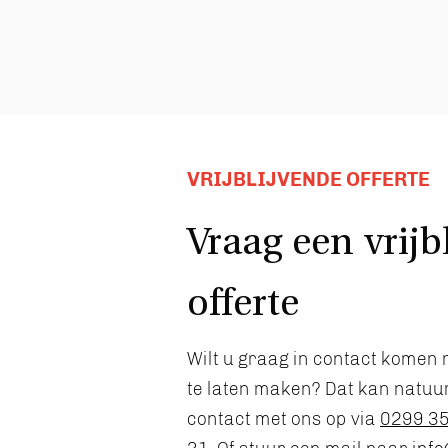
VRIJBLIJVENDE OFFERTE
Vraag een vrijb
offerte
Wilt u graag in contact komen 
te laten maken? Dat kan natuurl
contact met ons op via
0299 3