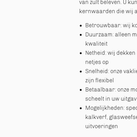
van zult beleven. U ku
kernwaarden die wij a
Betrouwbaar: wij k
Duurzaam: alleen m
kwaliteit
Netheid: wij dekken 
netjes op
Snelheid: onze vak
zijn flexibel
Betaalbaar: onze m
scheelt in uw uitga
Mogelijkheden: spec
kalkverf, glasweefs
uitvoeringen