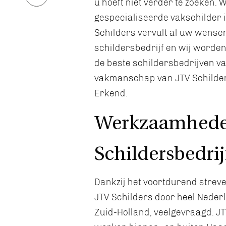
u hoeft niet verder te zoeken. W
gespecialiseerde vakschilder i
Schilders vervult al uw wensen
schildersbedrijf en wij worden
de beste schildersbedrijven v
vakmanschap van JTV Schilders
Erkend.
Werkzaamhed
Schildersbedri
Dankzij het voortdurend streve
JTV Schilders door heel Nederl
Zuid-Holland, veelgevraagd. JT