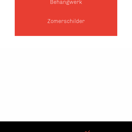
Behangwerk
Zomerschilder