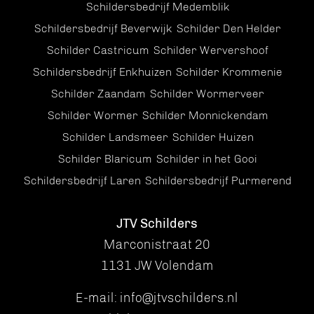
Schildersbedrijf Medemblik
Schildersbedrijf Beverwijk
Schilder Den Helder
Schilder Castricum
Schilder Wervershoof
Schildersbedrijf Enkhuizen
Schilder Krommenie
Schilder Zaandam
Schilder Wormerveer
Schilder Wormer
Schilder Monnickendam
Schilder Landsmeer
Schilder Huizen
Schilder Blaricum
Schilder in het Gooi
Schildersbedrijf Laren
Schildersbedrijf Purmerend
JTV Schilders
Marconistraat 20
1131 JW Volendam
E-mail:
info@jtvschilders.nl