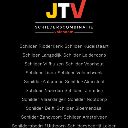
Schilder Ridderkerk
Schilder Kudelstaart
Schilder Langedijk
Schilder Leiderdorp
Schilder Vijfhuizen
Schilder Voorhout
Schilder Lisse
Schilder Velserbroek
Schilder Aalsmeer
Schilder Akersloot
Schilder Naarden
Schilder IJmuiden
Schilder Vlaardingen
Schilder Nootdorp
Schilder Delft
Schilder Bloemendaal
Schilder Zandvoort
Schilder Amstelveen
Schildersbedrijf Uithoorn
Schildersbedrijf Leiden