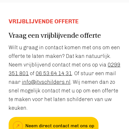
VRIJBLIJVENDE OFFERTE
Vraag een vrijblijvende offerte
Wilt u graag in contact komen met ons om een
offerte te laten maken? Dat kan natuurlijk.
Neem vrijblijvend contact met ons op via
0299
351 801
of
06 53 64 14 31
. Of stuur een mail
naar
info@jtvschilders.nl
. Wij nemen dan zo
snel mogelijk contact met u op om een offerte
te maken voor het laten schilderen van uw
keuken.
Neem direct contact met ons op