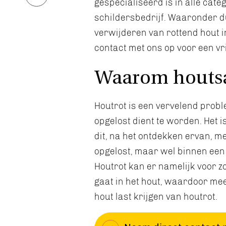
gespecialiseerd is in alle cate
schildersbedrijf. Waaronder d
verwijderen van rottend hout i
contact met ons op voor een vri
Waarom houts
Houtrot is een vervelend probl
opgelost dient te worden. Het is
dit, na het ontdekken ervan, 
opgelost, maar wel binnen een 
Houtrot kan er namelijk voor z
gaat in het hout, waardoor me
hout last krijgen van houtrot.