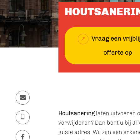
HOUTSANERI
Vraag een vrijbl
offerte op
Houtsanering
laten uitvoeren 
verwijderen? Dan bent u bij JT
juiste adres. Wij zijn een erke