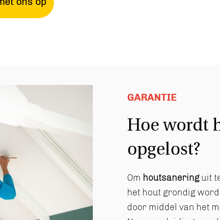
met ons op
GARANTIE
Hoe wordt 
opgelost?
Om
houtsanering
uit 
het hout grondig word
door middel van het m