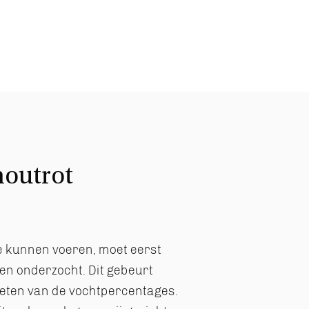
houtrot
te kunnen voeren, moet eerst
en onderzocht. Dit gebeurt
eten van de vochtpercentages.