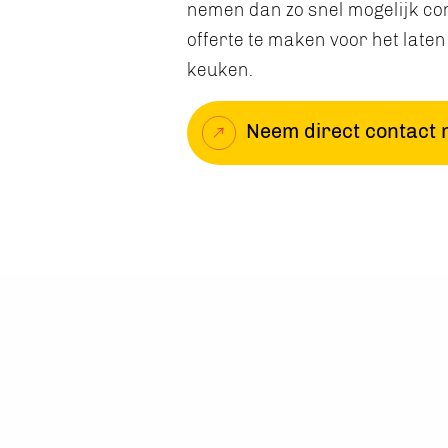
nemen dan zo snel mogelijk co
offerte te maken voor het late
keuken.
Neem direct contact 