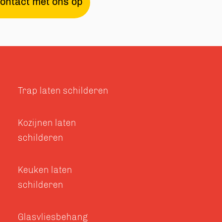
ontact met ons op
Trap laten schilderen
Kozijnen laten
schilderen
Keuken laten
schilderen
Glasvliesbehang