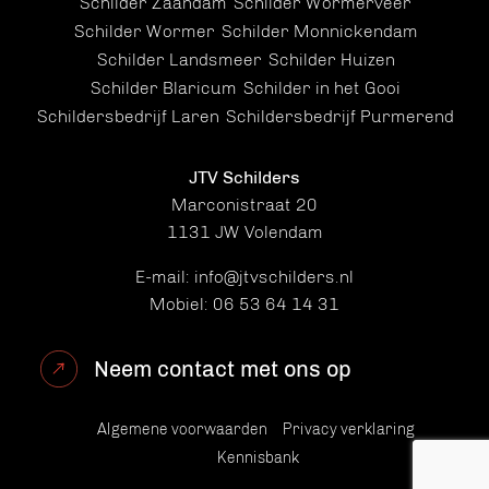
Schilder Zaandam
Schilder Wormerveer
Schilder Wormer
Schilder Monnickendam
Schilder Landsmeer
Schilder Huizen
Schilder Blaricum
Schilder in het Gooi
Schildersbedrijf Laren
Schildersbedrijf Purmerend
JTV Schilders
Marconistraat 20
1131 JW Volendam
E-mail:
info@jtvschilders.nl
Mobiel:
06 53 64 14 31
Neem contact met ons op
Algemene voorwaarden
Privacy verklaring
Kennisbank