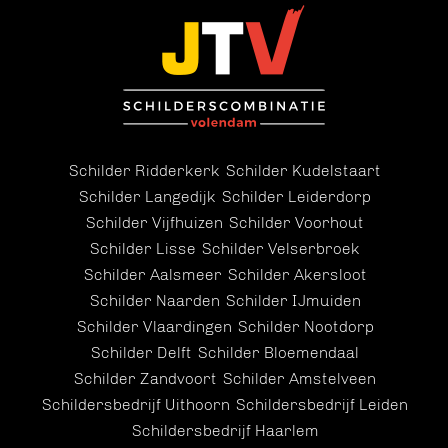
Schilder Ridderkerk
Schilder Kudelstaart
Schilder Langedijk
Schilder Leiderdorp
Schilder Vijfhuizen
Schilder Voorhout
Schilder Lisse
Schilder Velserbroek
Schilder Aalsmeer
Schilder Akersloot
Schilder Naarden
Schilder IJmuiden
Schilder Vlaardingen
Schilder Nootdorp
Schilder Delft
Schilder Bloemendaal
Schilder Zandvoort
Schilder Amstelveen
Schildersbedrijf Uithoorn
Schildersbedrijf Leiden
Schildersbedrijf Haarlem