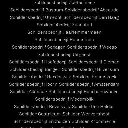
Schildersbedrijf Zoetermeer
Schildersbedrijf Bussum
Schildersbedrijf Abcoude
Schildersbedrijf Utrecht
Schildersbedrijf Den Haag
Schildersbedrijf Zaanstad
Schildersbedrijf Haarlemmermeer
Schildersbedrijf Heemstede
Schildersbedrijf Schagen
Schildersbedrijf Weesp
Schildersbedrijf Uitgeest
Schildersbedrijf Hoofddorp
Schildersbedrijf Diemen
Schildersbedrijf Bergen
Schildersbedrijf Hilversum
Schildersbedrijf Harderwijk
Schilder Heemskerk
Schildersbedrijf Hoorn
Schildersbedrijf Amsterdam
Schilder Alkmaar
Schildersbedrijf Heerhugowaard
Schildersbedrijf Medemblik
Schildersbedrijf Beverwijk
Schilder Den Helder
Schilder Castricum
Schilder Wervershoof
Schildersbedrijf Enkhuizen
Schilder Krommenie