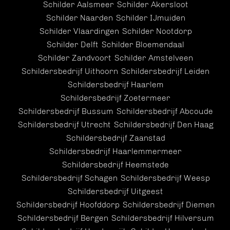
Schilder Aalsmeer
Schilder Akersloot
Schilder Naarden
Schilder IJmuiden
Schilder Vlaardingen
Schilder Nootdorp
Schilder Delft
Schilder Bloemendaal
Schilder Zandvoort
Schilder Amstelveen
Schildersbedrijf Uithoorn
Schildersbedrijf Leiden
Schildersbedrijf Haarlem
Schildersbedrijf Zoetermeer
Schildersbedrijf Bussum
Schildersbedrijf Abcoude
Schildersbedrijf Utrecht
Schildersbedrijf Den Haag
Schildersbedrijf Zaanstad
Schildersbedrijf Haarlemmermeer
Schildersbedrijf Heemstede
Schildersbedrijf Schagen
Schildersbedrijf Weesp
Schildersbedrijf Uitgeest
Schildersbedrijf Hoofddorp
Schildersbedrijf Diemen
Schildersbedrijf Bergen
Schildersbedrijf Hilversum