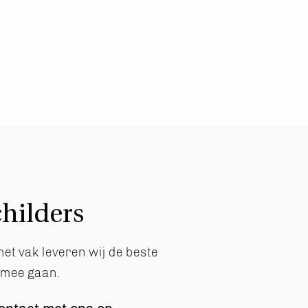
hilders
het vak leveren wij de beste
g mee gaan.