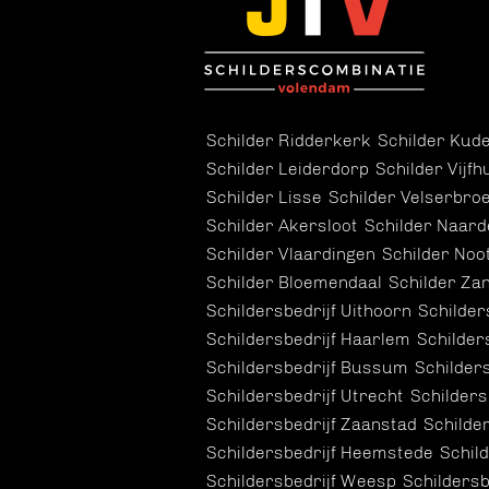
Schilder Ridderkerk
Schilder Kude
Schilder Leiderdorp
Schilder Vijfh
Schilder Lisse
Schilder Velserbro
Schilder Akersloot
Schilder Naard
Schilder Vlaardingen
Schilder Noo
Schilder Bloemendaal
Schilder Za
Schildersbedrijf Uithoorn
Schilder
Schildersbedrijf Haarlem
Schilder
Schildersbedrijf Bussum
Schilder
Schildersbedrijf Utrecht
Schilders
Schildersbedrijf Zaanstad
Schilde
Schildersbedrijf Heemstede
Schil
Schildersbedrijf Weesp
Schildersb