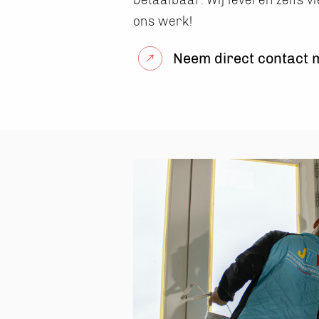
betaalbaar. Wij leveren zelfs vi
ons werk!
Neem direct contact 