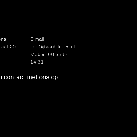
ers
E-mail:
raat 20
info@jtvschilders.nl
Mobiel:
06 53 64
14 31
 contact met ons op