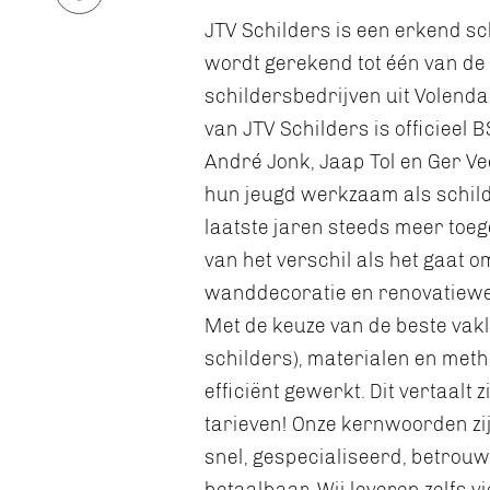
JTV Schilders is een erkend sc
wordt gerekend tot één van de
schildersbedrijven uit Volen
van JTV Schilders is officieel 
André Jonk, Jaap Tol en Ger Ve
hun jeugd werkzaam als schild
laatste jaren steeds meer toe
van het verschil als het gaat o
wanddecoratie en renovatiewe
Met de keuze van de beste vak
schilders), materialen en met
efficiënt gewerkt. Dit vertaalt 
tarieven! Onze kernwoorden zi
snel, gespecialiseerd, betrouw