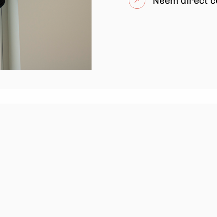
Neem direct c