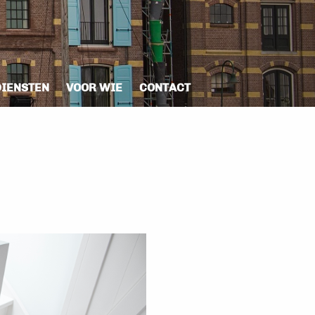
DIENSTEN
VOOR WIE
CONTACT