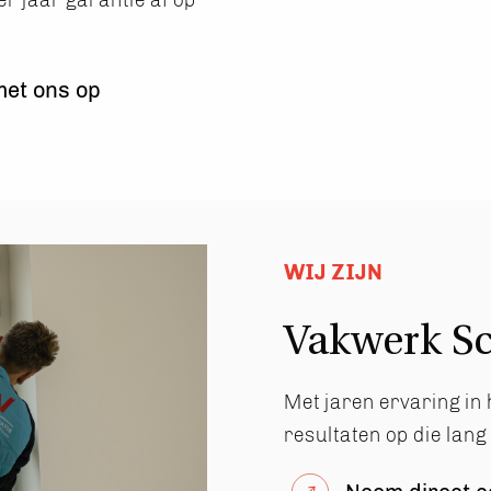
er jaar garantie af op
met ons op
WIJ ZIJN
Vakwerk Sc
Met jaren ervaring in 
resultaten op die lan